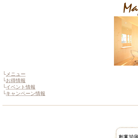
└
メニュー
└
お得情報
└
イベント情報
└
キャンペーン情報